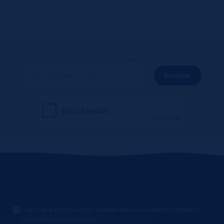
Inscrivez-vous à notre newsletter
Marchand approuvé par Société des Avis Garantis,
cliquez ici
pour afficher l'attestation
.