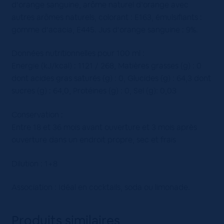
d’orange sanguine, arôme naturel d’orange avec
autres arômes naturels, colorant : E163, émulsifiants :
gomme d’acacia, E445. Jus d’orange sanguine : 9%.
Données nutritionnelles pour 100 ml :
Energie (kJ/kcal) : 1121 / 268, Matières grasses (g) : 0
dont acides gras saturés (g) : 0, Glucides (g) : 64,3 dont
sucres (g) : 64,0, Protéines (g) : 0, Sel (g): 0,03
Conservation :
Entre 18 et 36 mois avant ouverture et 3 mois après
ouverture dans un endroit propre, sec et frais
Dilution : 1+8
Association : Idéal en cocktails, soda ou limonade.
Produits similaires