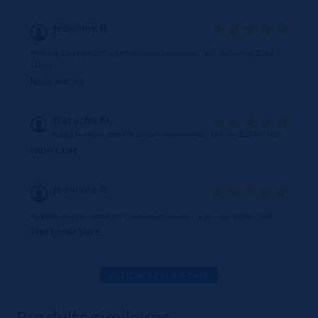
Jeannine R.
Publié le 2 octobre 2025 à 14h54
(Date de commande : Le 21 septembre 2025 à
11h18)
Nous aimons
Natacha M.
Publié le 21 juin 2025 à 7h56
(Date de commande : Le 6 juin 2025 à 18h20)
Impeccable
Jeannine R.
Publié le 29 juillet 2024 à 9h17
(Date de commande : Le 15 juillet 2024 à 21h40)
Tres bonne bière
AFFICHER PLUS D'AVIS