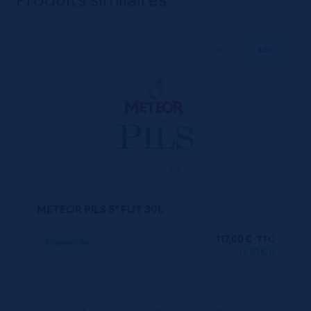
Produits similaires
100 CL
X30
METEOR PILS 5° FUT 30L
117,00
€
TTC
Disponible
(3.90 €/l)