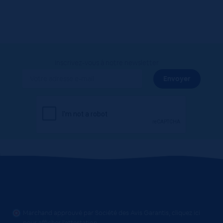
Inscrivez-vous à notre newsletter
Marchand approuvé par Société des Avis Garantis,
cliquez ici
pour afficher l'attestation
.