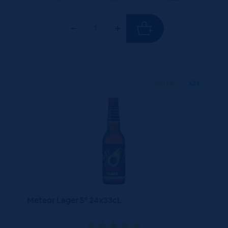
330 ML
X24
Meteor Lager 5° 24x33cL