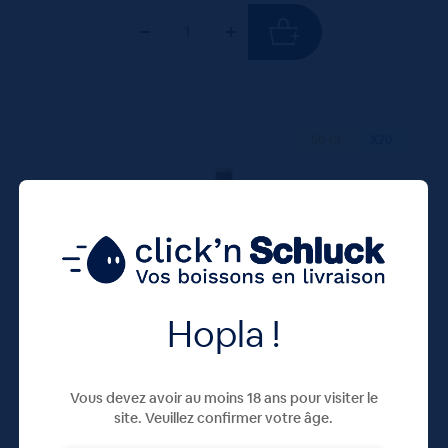
50 CL
X20
Hopla !
Paulaner Hefe Weiss 20x50cL
Vous devez avoir au moins 18 ans pour visiter le
site. Veuillez confirmer votre âge.
44,20
€
TTC