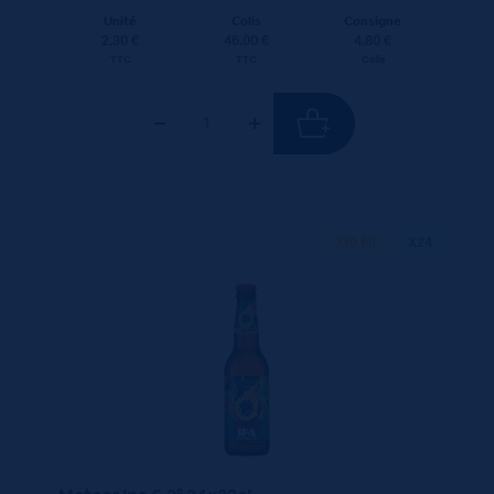
Unité
Colis
Consigne
2.30 €
46.00 €
4.80 €
TTC
TTC
Colis
330 ML
X24