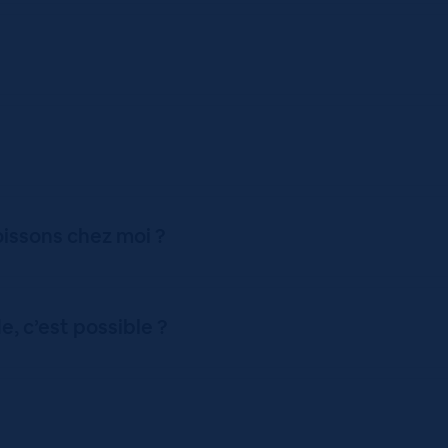
oissons chez moi ?
 c’est possible ?