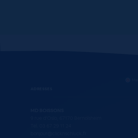
Mar
ADRESSES
MD BOISSONS
9 rue d'Oslo, 67170 Bernolsheim
Tel. 03 67 29 11 24
bonjour@clicknschluck.fr