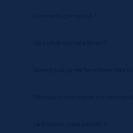
Comment ça marche ?
Où puis-je me faire livrer ?
Quand puis-je me faire livrer mes b
Récupérer moi-même ma commande,
La livraison, c’est payant ?