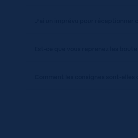
J’ai un imprévu pour réceptionner
Est-ce que vous reprenez les boutei
Comment les consignes sont-elles 