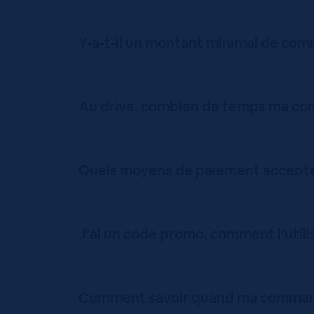
Y-a-t-il un montant minimal de co
Au drive, combien de temps ma co
Quels moyens de paiement accepte
J’ai un code promo, comment l’utili
Comment savoir quand ma command