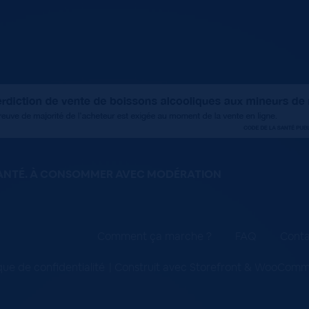
SANTÉ. À CONSOMMER AVEC MODÉRATION
Comment ça marche ?
FAQ
Conta
ique de confidentialité
Construit avec Storefront & WooCom