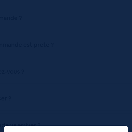
mmande ?
mmande est prête ?
z-vous ?
ser ?
e va arriver ?