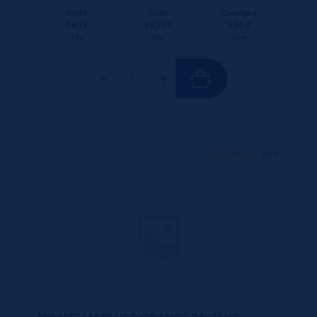
Unité
Colis
Consigne
1.80 €
43.20 €
5.50 €
TTC
TTC
Colis
250 ML
X24