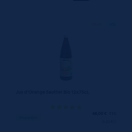
75 CL
X12
Jus d’Orange Sautter Bio 12x75cL
48,00
€
TTC
Disponible
(5.33 €/l)