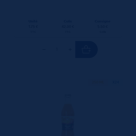
Unité
Colis
Consigne
1.75 €
42.00 €
5.50 €
TTC
TTC
Colis
250 ML
X24