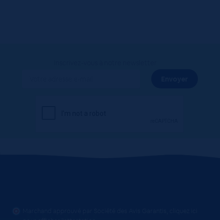
Inscrivez-vous à notre newsletter
Marchand approuvé par Société des Avis Garantis,
cliquez ici