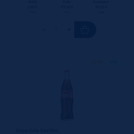
Unité
Colis
Consigne
3.90 €
117.00 €
30.00 €
TTC
TTC
Colis
330 ML
X24
Coca Cola 24x33cL