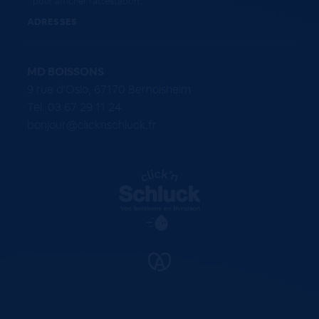
pour afficher l'attestation
.
ADRESSES
MD BOISSONS
9 rue d'Oslo, 67170 Bernolsheim
Tel. 03 67 29 11 24
bonjour@clicknschluck.fr