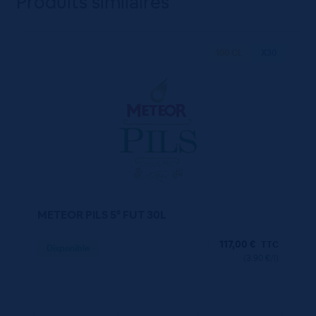
Produits similaires
100 CL
X30
METEOR PILS 5° FUT 30L
117,00
€
TTC
Disponible
(3.90 €/l)