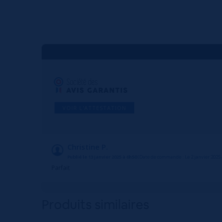
VOIR L'ATTESTATION
Christine P.
Publié le 13 janvier 2025 à 6h50
(Date de commande : Le 2 janvier 2025 
Parfait
Produits similaires