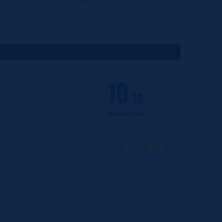
10
/10
Basé sur 1 avis