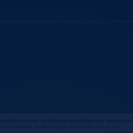
chand approuvé par Société des Avis Garantis,
cliquez ici pour afficher l'att