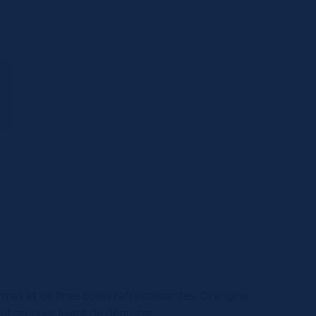
rmes et de fines bulles rafraîchissantes. Orangina
faut secouer avant de déguster.