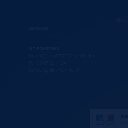
Mar
ADRESSES
MD BOISSONS
9 rue d'Oslo, 67170 Bernolsheim
Tel. 03 67 29 11 24
bonjour@clicknschluck.fr