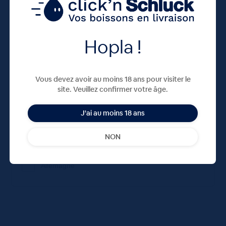
Contenance
0.25
Hopla !
0.33
Vous devez avoir au moins 18 ans pour visiter le
Consigné
site. Veuillez confirmer votre âge.
true
J'ai au moins 18 ans
NON
Pays
Allemagne