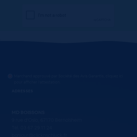
Marchand approuvé par Société des Avis Garantis,
cliquez ici
pour afficher l'attestation
.
ADRESSES
MD BOISSONS
9 rue d'Oslo, 67170 Bernolsheim
Tel. 03 67 29 11 24
bonjour@clicknschluck.fr