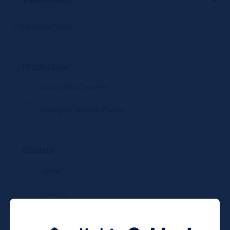
4 résultats affichés
Producteur
Coca-Cola Company
Orangina Suntory France
Couleur
Jaune
Orange