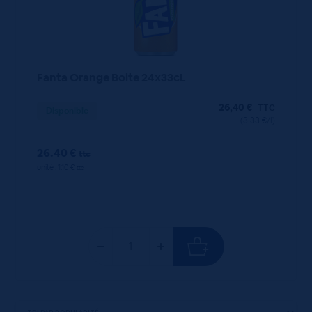
Fanta Orange Boite 24x33cL
26,40
€
TTC
Disponible
(3.33 €/l)
26.40 €
ttc
unité : 1.10 €
ttc