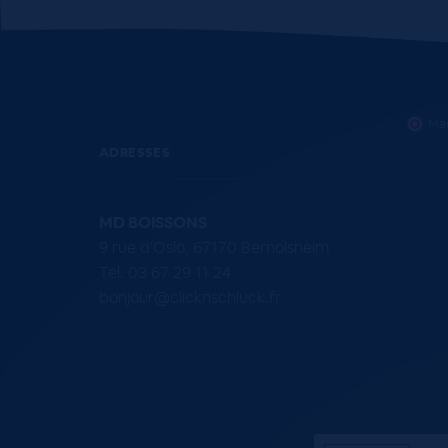
Mar
ADRESSES
MD BOISSONS
9 rue d'Oslo, 67170 Bernolsheim
Tel. 03 67 29 11 24
bonjour@clicknschluck.fr