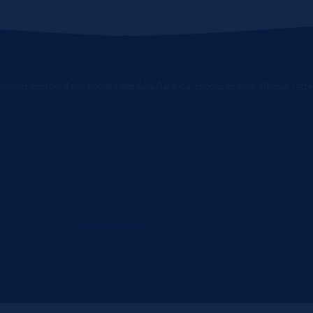
chand approuvé par Société des Avis Garantis,
cliquez ici pour afficher l'att