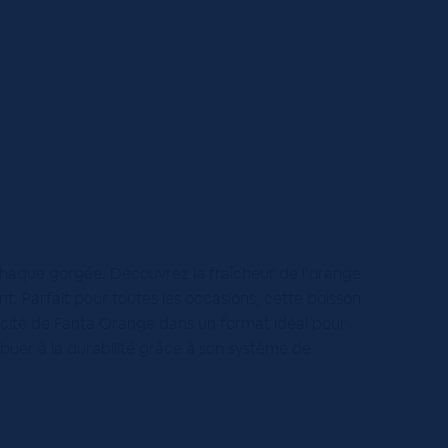
chaque gorgée. Découvrez la fraîcheur de l’orange
t. Parfait pour toutes les occasions, cette boisson
acité de Fanta Orange dans un format idéal pour
ribuer à la durabilité grâce à son système de