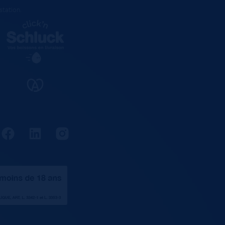
estation
.