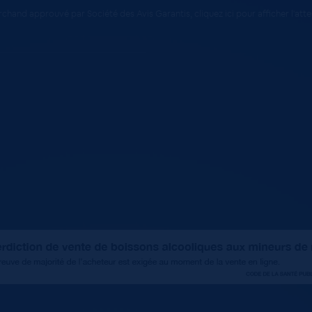
chand approuvé par Société des Avis Garantis,
cliquez ici pour afficher l'att