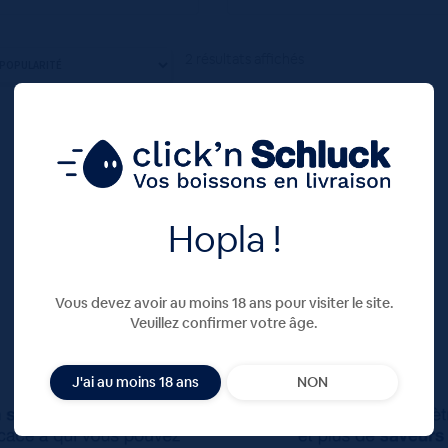
2 résultats affichés
Hopla !
Vous devez avoir au moins 18 ans pour visiter le site.
Veuillez confirmer votre âge.
J'ai au moins 18 ans
NON