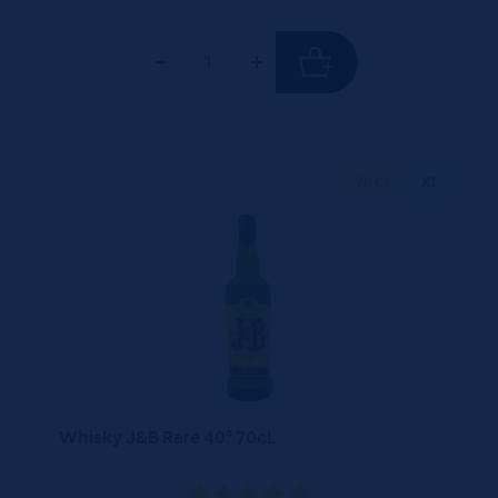
70 CL
X1
Whisky J&B Rare 40° 70cL