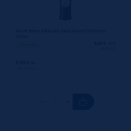
Amer Bière Alsacien Sans Alcool Sommer
100cL
8,99
€
TTC
Disponible
(8.99 €/l)
8.99 €
ttc
unité : 8.99 €
ttc