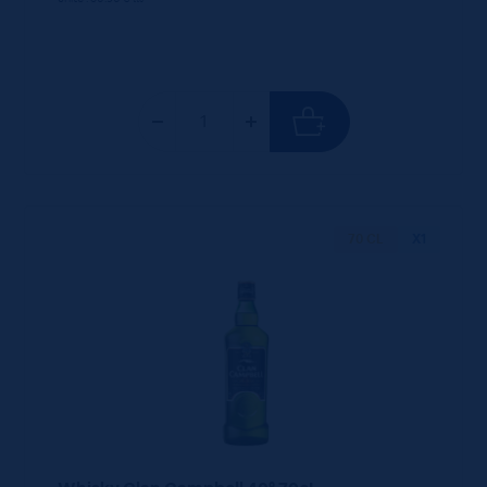
70 CL
X1