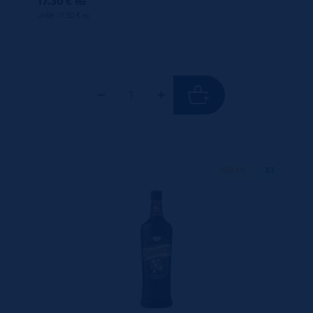
17.30 €
ttc
unité : 17.30 €
ttc
100 CL
X1