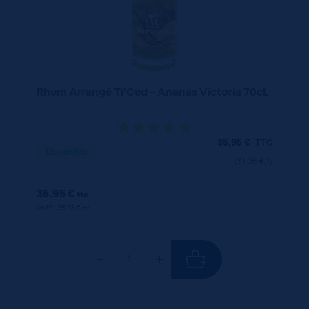
Rhum Arrangé Ti’Ced – Ananas Victoria 70cL
35,95
€
TTC
Disponible
(51.36 €/l)
35.95 €
ttc
unité : 35.95 €
ttc