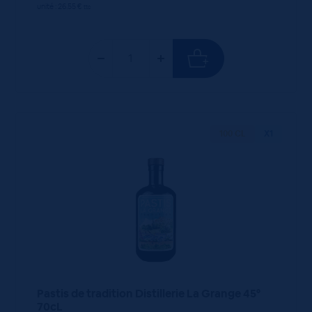
unité : 26.55 €
ttc
100 CL
X1
Pastis de tradition Distillerie La Grange 45°
70cL