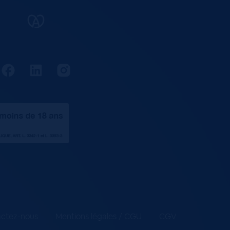
ctez-nous
Mentions légales / CGU
CGV