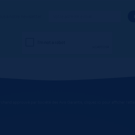
ous à notre newsletter
chand approuvé par Société des Avis Garantis,
cliquez ici pour afficher l'att