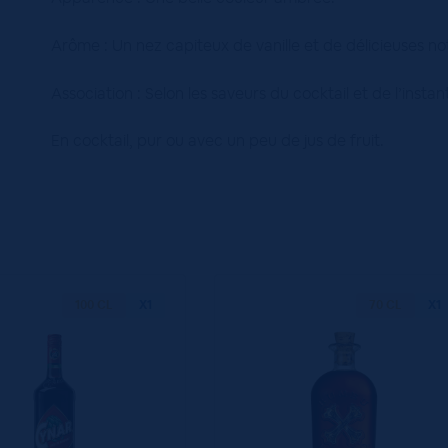
Arôme : Un nez capiteux de vanille et de délicieuses not
Association : Selon les saveurs du cocktail et de l’ins
En cocktail, pur ou avec un peu de jus de fruit.
100 CL
X1
70 CL
X1