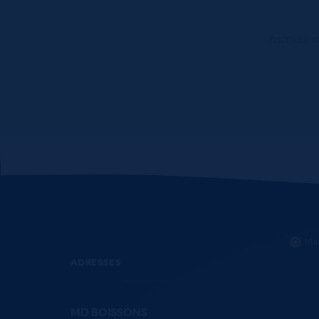
Inscrivez-v
Mar
ADRESSES
MD BOISSONS