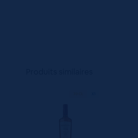
Produits similaires
70 CL
X1