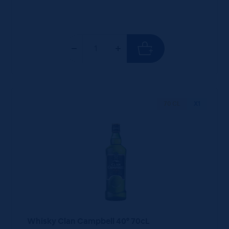
70 CL
X1
Whisky Clan Campbell 40° 70cL