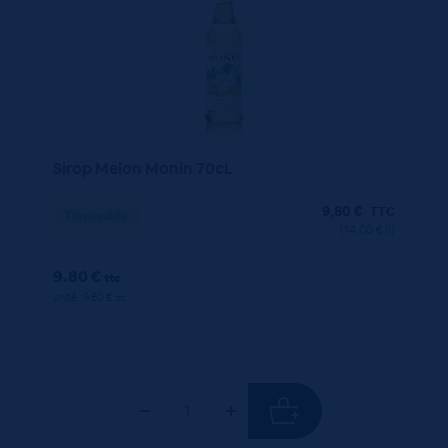
Sirop Melon Monin 70cL
9,80
€
TTC
Disponible
(14.00 €/l)
9.80 €
ttc
unité : 9.80 €
ttc