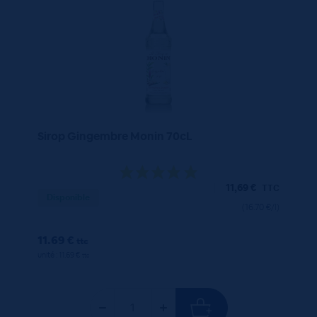
Sirop Gingembre Monin 70cL
11,69
€
TTC
Disponible
(16.70 €/l)
11.69 €
ttc
unité : 11.69 €
ttc