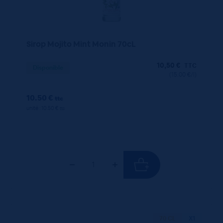
Sirop Mojito Mint Monin 70cL
10,50
€
TTC
Disponible
(15.00 €/l)
10.50 €
ttc
unité : 10.50 €
ttc
70 CL
X1