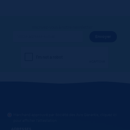
Inscrivez-vous à notre newsletter
Marchand approuvé par Société des Avis Garantis,
cliquez ici
pour afficher l'attestation
.
ADRESSES