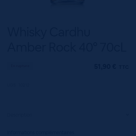
Whisky Cardhu
Amber Rock 40° 70cL
51,90
€
En rupture
TTC
UGS :
10212
Description
Informations complémentaires