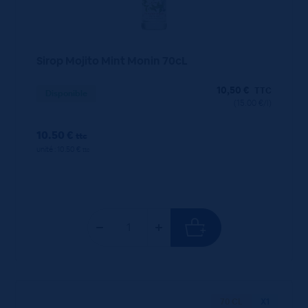
Sirop Mojito Mint Monin 70cL
10,50
€
TTC
Disponible
(15.00 €/l)
10.50 €
ttc
unité : 10.50 €
ttc
70 CL
X1