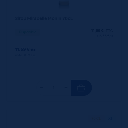
Sirop Mirabelle Monin 70cL
11,59
€
TTC
Disponible
(16.56 €/l)
11.59 €
ttc
unité : 11.59 €
ttc
70 CL
X1