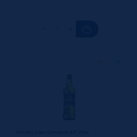
70 CL
X1
Whisky Clan Campbell 40° 70cL