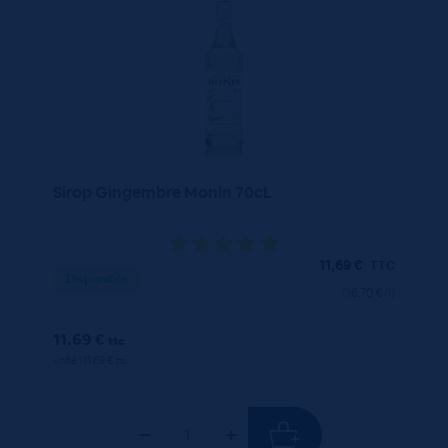
Sirop Gingembre Monin 70cL
11,69
€
TTC
Disponible
(16.70 €/l)
11.69 €
ttc
unité : 11.69 €
ttc