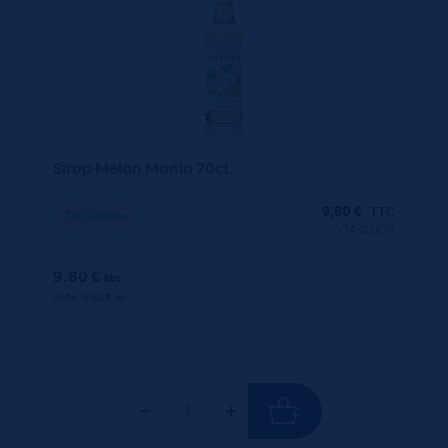
Sirop Melon Monin 70cL
9,80
€
TTC
Disponible
(14.00 €/l)
9.80 €
ttc
unité : 9.80 €
ttc