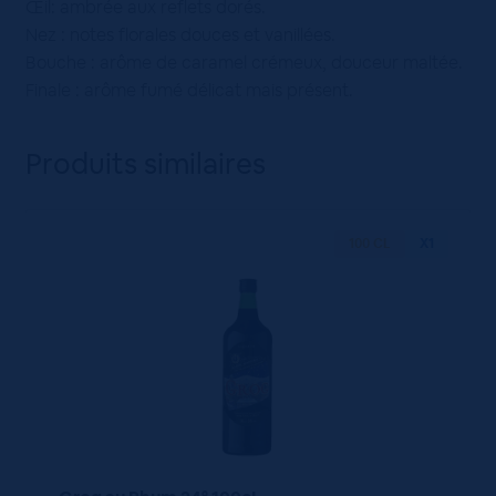
Œil: ambrée aux reflets dorés.
Nez : notes florales douces et vanillées.
Bouche : arôme de caramel crémeux, douceur maltée.
Finale : arôme fumé délicat mais présent.
Produits similaires
100 CL
X1