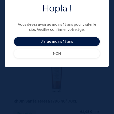
Hopla !
Vous devez avoir au moins 18 ans pour visiter le
site. Veuillez confirmer votre âge.
J'ai au moins 18 ans
70 CL
X1
NON
Rhum Santa Teresa 1796 40° 70cL
62,95
€
TTC
Disponible