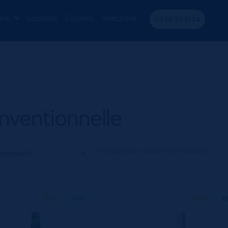
ons
Location
Conseils
Sélections
03 67 29 11 24
nventionnelle
Affichage de 1–36 sur 151 résultats
75 CL
X12
75 CL
X