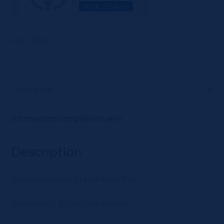
VOIR LES AVIS
UGS :
10652
Description
Informations complémentaires
Description
Boisson gazeuse à l’amertume fine.
Association : En cocktail ou soda