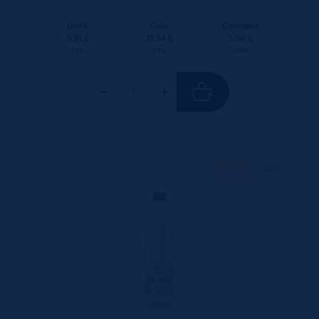
Unité
Colis
Consigne
0.91 €
21.84 €
5.50 €
TTC
TTC
Colis
50 CL
X20