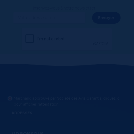
Inscrivez-vous à notre newsletter
Marchand approuvé par Société des Avis Garantis,
cliquez ici
pour afficher l'attestation
.
ADRESSES
MD BOISSONS