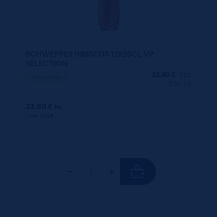
SCHWEPPES HIBISCUS 12x20CL VP
SELECTION
22,80
€
TTC
Disponible
(9.50 €/l)
22.80 €
ttc
unité : 1.90 €
ttc