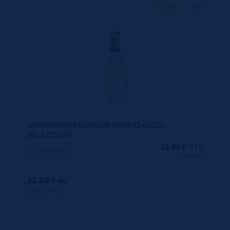
200 ML
X12
SCHWEPPES GINGER BEER 12x20CL
SELECTION
22,80
€
TTC
Disponible
(9.50 €/l)
22.80 €
ttc
unité : 1.90 €
ttc