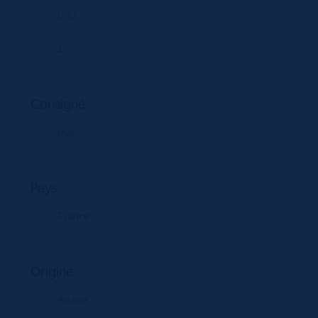
0.33
1
Consigné
true
Pays
France
Origine
Alsace