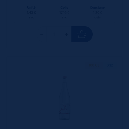
Unité
Colis
Consigne
1.43 €
17.16 €
4.20 €
TTC
TTC
Colis
100 CL
X12