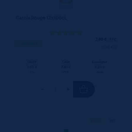
Carola Rouge 12x100cL
7,80
€
TTC
Disponible
(0.65 €/l)
Unité
Colis
Consigne
0.65 €
7.80 €
4.20 €
TTC
TTC
Colis
100 CL
X12