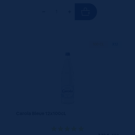
100 CL
X12
Carola Bleue 12x100cL