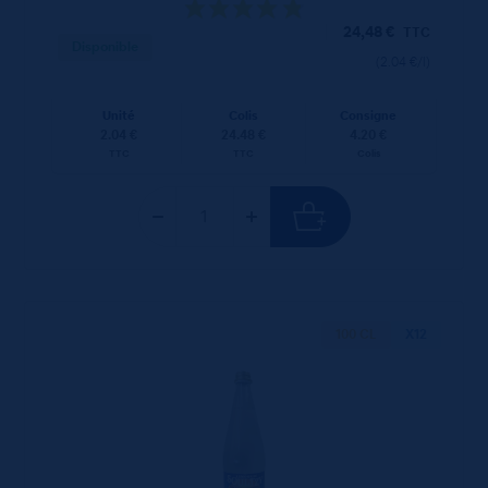
24,48
€
TTC
Disponible
(2.04 €/l)
Unité
Colis
Consigne
2.04 €
24.48 €
4.20 €
TTC
TTC
Colis
100 CL
X12