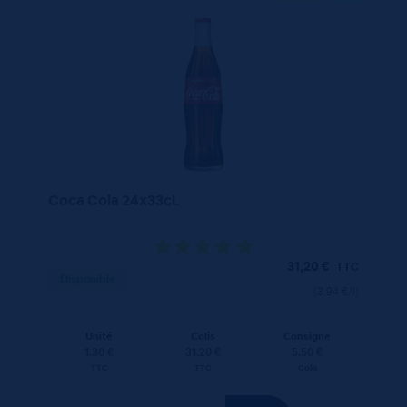
Coca Cola 24x33cL
31,20
€
TTC
Disponible
(3.94 €/l)
Unité
Colis
Consigne
1.30 €
31.20 €
5.50 €
TTC
TTC
Colis