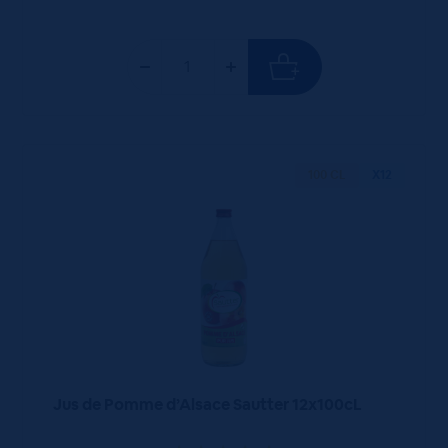
100 CL
X12
Jus de Pomme d’Alsace Sautter 12x100cL