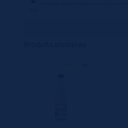
Publié le 7 mars 2026 à 14h12
(Date de commande : Le 18 février 2026 à
R A S
Produits similaires
50 CL
X20