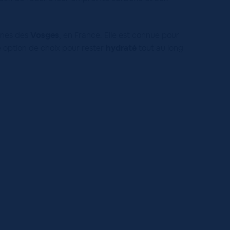
gnes des
Vosges
, en France. Elle est connue pour
ne option de choix pour rester
hydraté
tout au long