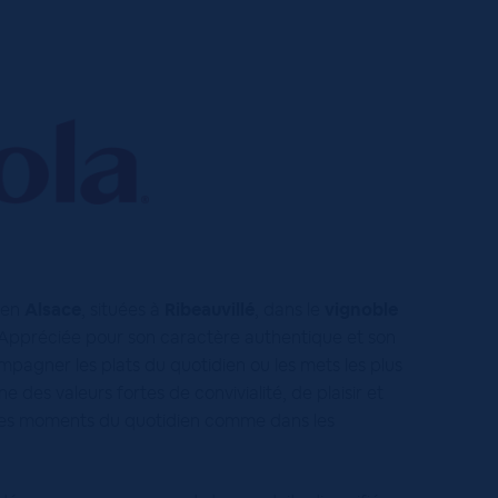
en
Alsace
, situées à
Ribeauvillé
, dans le
vignoble
 Appréciée pour son caractère authentique et son
ompagner les plats du quotidien ou les mets les plus
e des valeurs fortes de convivialité, de plaisir et
s les moments du quotidien comme dans les