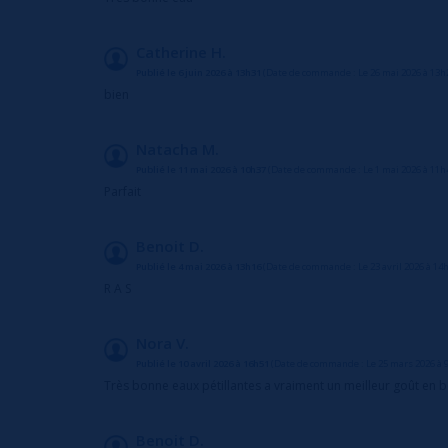
Catherine H.
Publié le 6 juin 2026 à 13h31
(Date de commande : Le 26 mai 2026 à 13h
bien
Natacha M.
Publié le 11 mai 2026 à 10h37
(Date de commande : Le 1 mai 2026 à 11h
Parfait
Benoit D.
Publié le 4 mai 2026 à 13h16
(Date de commande : Le 23 avril 2026 à 14
R A S
Nora V.
Publié le 10 avril 2026 à 16h51
(Date de commande : Le 25 mars 2026 à 
Très bonne eaux pétillantes a vraiment un meilleur goût en b
Benoit D.