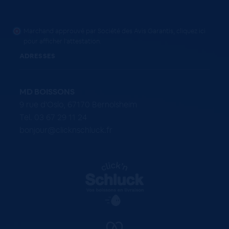
Marchand approuvé par Société des Avis Garantis,
cliquez ici
pour afficher l'attestation
.
ADRESSES
MD BOISSONS
9 rue d'Oslo, 67170 Bernolsheim
Tel. 03 67 29 11 24
bonjour@clicknschluck.fr