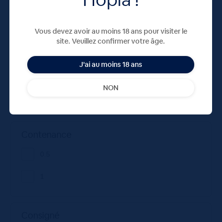
Couleur
Vous devez avoir au moins 18 ans pour visiter le
site. Veuillez confirmer votre âge.
Bleu
J'ai au moins 18 ans
Rouge
NON
Vert
Contenance
0.5
1
Consigné