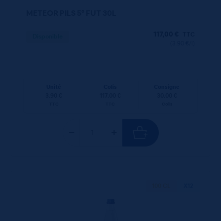
METEOR PILS 5° FUT 30L
117,00
€
TTC
Disponible
(3.90 €/l)
Unité
Colis
Consigne
3.90 €
117.00 €
30.00 €
TTC
TTC
Colis
100 CL
X12