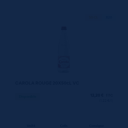
50 CL
X20
CAROLA ROUGE 20X50cL VC
12,20
€
TTC
Disponible
(1.22 €/l)
Unité
Colis
Consigne