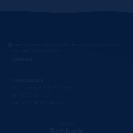
Marchand approuvé par Société des Avis Garantis,
cliquez ici
pour afficher l'attestation
.
ADRESSES
MD BOISSONS
9 rue d'Oslo, 67170 Bernolsheim
Tel. 03 67 29 11 24
bonjour@clicknschluck.fr