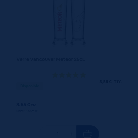
Verre Vancouver Meteor 25cL
3,55
€
TTC
Disponible
3.55 €
ttc
unité : 3.55 €
ttc