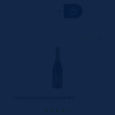
75 CL
X1
Lambrusco Donna Lorenza 75cl