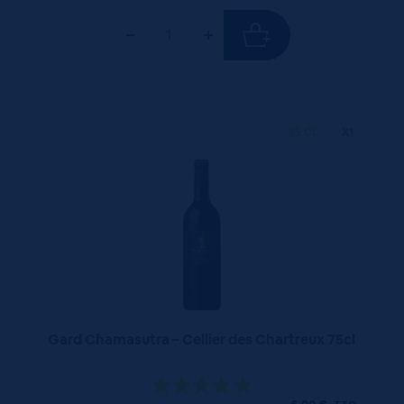
75 CL
X1
Gard Chamasutra – Cellier des Chartreux 75cl