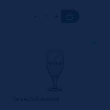
X1
Verre Ballon Meteor 25cL