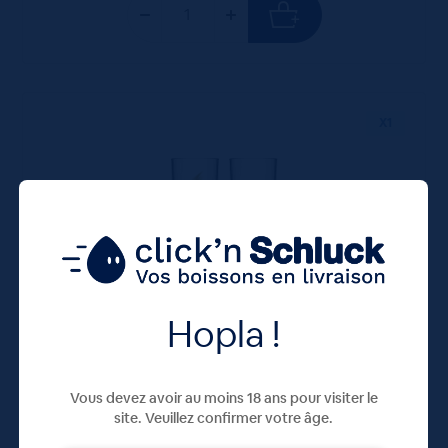
X1
Hopla !
Verre Vancouver Meteor 50cL
Vous devez avoir au moins 18 ans pour visiter le
site. Veuillez confirmer votre âge.
5,80
€
TTC
Disponible