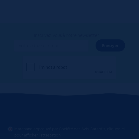
Inscrivez-vous à notre newsletter
Marchand approuvé par Société des Avis Garantis,
cliquez ici
pour afficher l'attestation
.