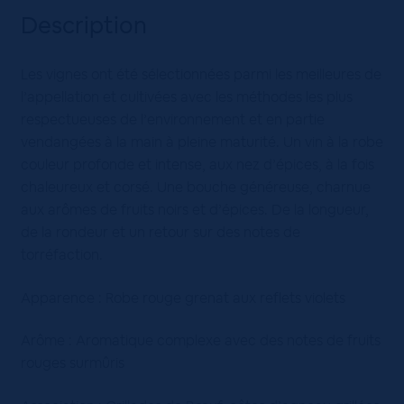
Description
Les vignes ont été sélectionnées parmi les meilleures de
l’appellation et cultivées avec les méthodes les plus
respectueuses de l’environnement et en partie
vendangées à la main à pleine maturité. Un vin à la robe
couleur profonde et intense, aux nez d’épices, à la fois
chaleureux et corsé. Une bouche généreuse, charnue
aux arômes de fruits noirs et d’épices. De la longueur,
de la rondeur et un retour sur des notes de
torréfaction.
Apparence : Robe rouge grenat aux reflets violets
Arôme : Aromatique complexe avec des notes de fruits
rouges surmûris