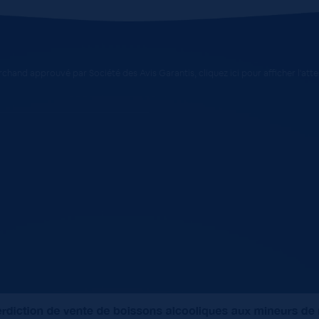
chand approuvé par Société des Avis Garantis,
cliquez ici pour afficher l'att