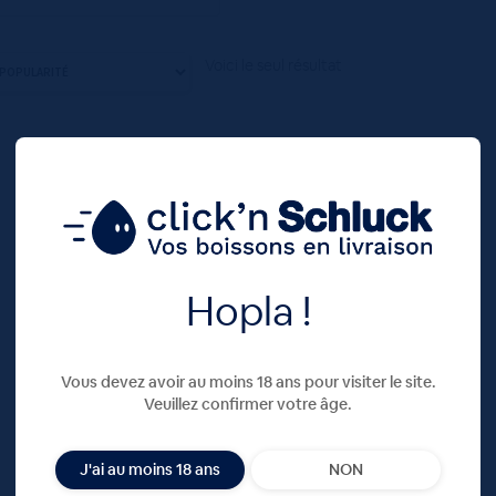
Voici le seul résultat
Hopla !
Vous devez avoir au moins 18 ans pour visiter le site.
Veuillez confirmer votre âge.
J'ai au moins 18 ans
NON