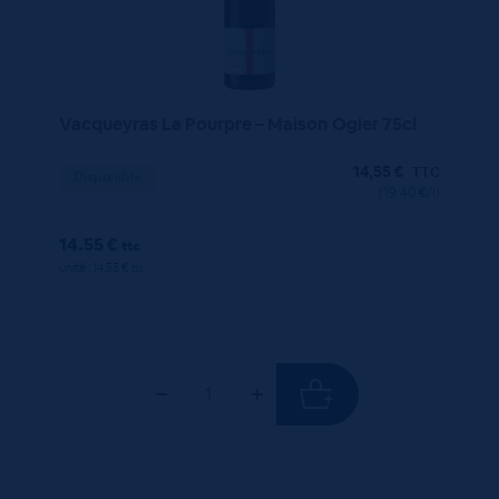
Vacqueyras La Pourpre – Maison Ogier 75cl
14,55
€
TTC
Disponible
(19.40 €/l)
14.55 €
ttc
unité : 14.55 €
ttc