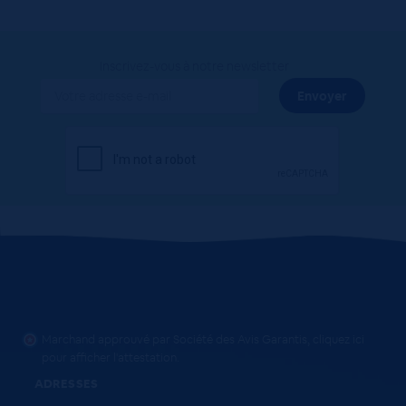
Inscrivez-vous à notre newsletter
Marchand approuvé par Société des Avis Garantis,
cliquez ici
pour afficher l'attestation
.
ADRESSES