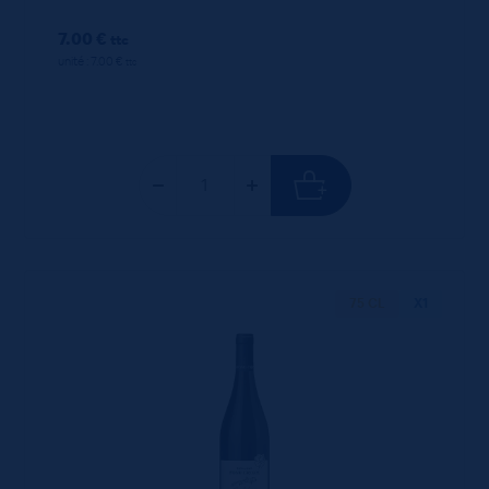
7.00 €
ttc
unité : 7.00 €
ttc
75 CL
X1