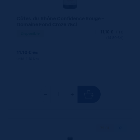
Côtes-du-Rhône Confidence Rouge –
Domaine Fond Croze 75cl
11,10
€
TTC
Disponible
(14.80 €/l)
11.10 €
ttc
unité : 11.10 €
ttc
75 CL
X1