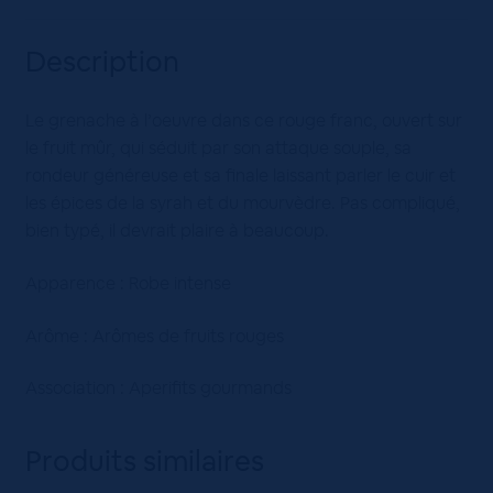
Description
Le grenache à l’oeuvre dans ce rouge franc, ouvert sur
le fruit mûr, qui séduit par son attaque souple, sa
rondeur généreuse et sa finale laissant parler le cuir et
les épices de la syrah et du mourvèdre. Pas compliqué,
bien typé, il devrait plaire à beaucoup.
Apparence : Robe intense
Arôme : Arômes de fruits rouges
Association : Aperifits gourmands
Produits similaires