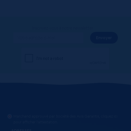
Inscrivez-vous à notre newsletter
Marchand approuvé par Société des Avis Garantis,
cliquez ici
pour afficher l'attestation
.
ADRESSES