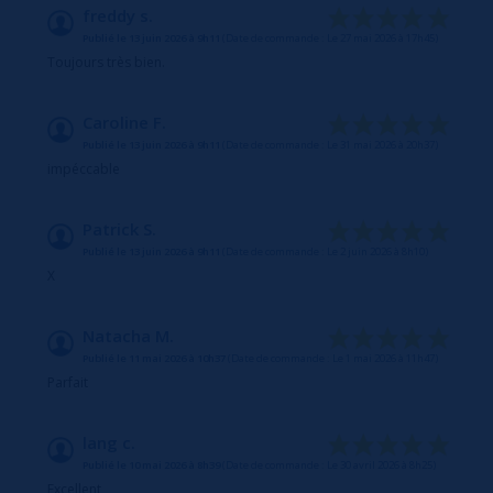
freddy s.
Publié le 13 juin 2026 à 9h11
(Date de commande : Le 27 mai 2026 à 17h45)
Toujours très bien.
Caroline F.
Publié le 13 juin 2026 à 9h11
(Date de commande : Le 31 mai 2026 à 20h37)
impéccable
Patrick S.
Publié le 13 juin 2026 à 9h11
(Date de commande : Le 2 juin 2026 à 8h10)
X
Natacha M.
Publié le 11 mai 2026 à 10h37
(Date de commande : Le 1 mai 2026 à 11h47)
Parfait
lang c.
Publié le 10 mai 2026 à 8h39
(Date de commande : Le 30 avril 2026 à 8h25)
Excellent