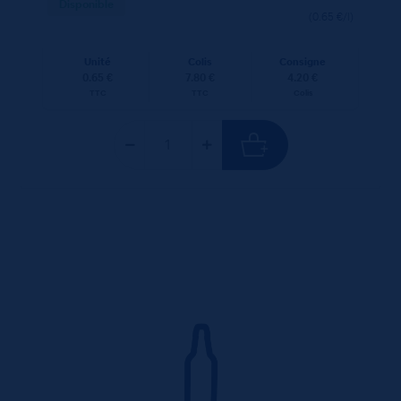
Disponible
(0.65 €/l)
Unité
Colis
Consigne
0.65 €
7.80 €
4.20 €
TTC
TTC
Colis