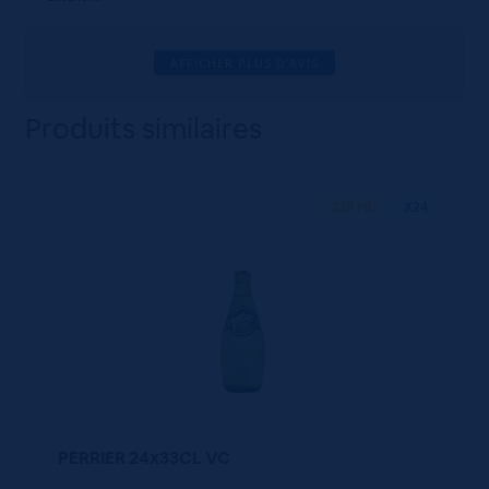
AFFICHER PLUS D'AVIS
Produits similaires
330 ML
X24
PERRIER 24x33CL VC