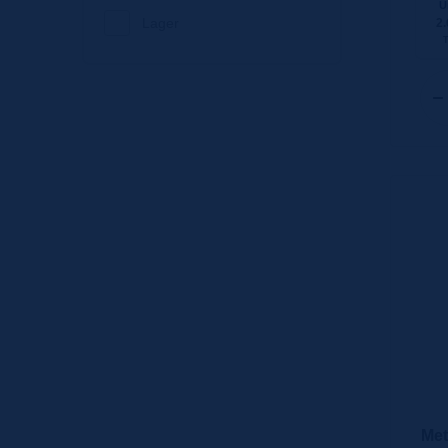
U
Lager
2.
Met