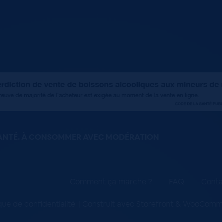
SANTÉ. À CONSOMMER AVEC MODÉRATION
Comment ça marche ?
FAQ
Conta
ique de confidentialité
Construit avec Storefront & WooCom