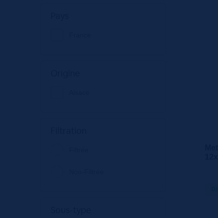
Pays
France
Origine
Alsace
Filtration
Met
Filtrée
12
Non-Filtrée
Di
Sous-type