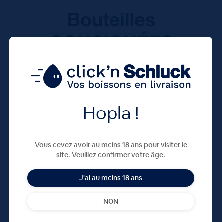
Hopla !
Vous devez avoir au moins 18 ans pour visiter le
site. Veuillez confirmer votre âge.
J'ai au moins 18 ans
NON