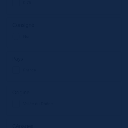
0.75
Consigné
Non
Pays
France
Origine
Vallée du Rhône
Cépages