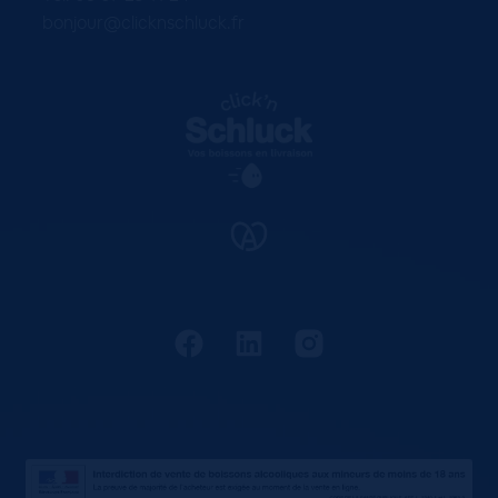
bonjour@clicknschluck.fr