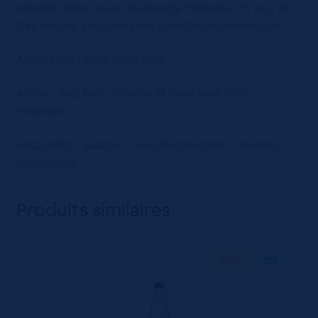
citronné, floral, avec une touche minérale. Vin sec, vif,
très élégant avec une belle persistance aromatique.
Apparence : Robe jaune pâle
Arôme : Nez frais, citronné et floral avec de la
minéralité
Association : Salades – Viandes blanches – Poissons –
Choucroute
Produits similaires
100 CL
X12