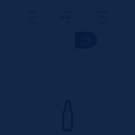
Unité
Colis
Consigne
1.29 €
30.96 €
7.00 €
TTC
TTC
Colis