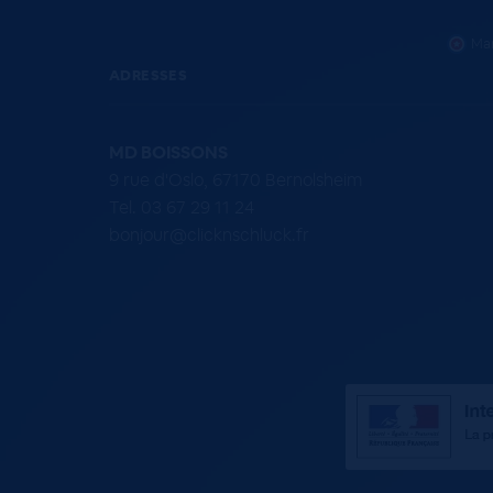
Mar
ADRESSES
MD BOISSONS
9 rue d'Oslo, 67170 Bernolsheim
Tel. 03 67 29 11 24
bonjour@clicknschluck.fr