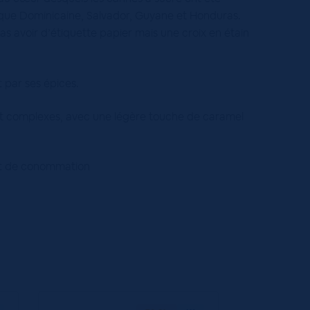
blique Dominicaine, Salvador, Guyane et Honduras.
as avoir d’étiquette papier mais une croix en étain
 par ses épices.
et complexes, avec une légère touche de caramel
tant de conommation