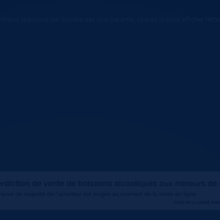
chand approuvé par Société des Avis Garantis,
cliquez ici pour afficher l'att