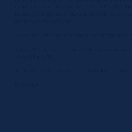
choisies avec soin : Barbade, Brésil, Costa Rica, Répu
La bouteille de Bumbu présente la particularité de ne p
située au centre du flacon.
Apparence : Une robe profonde, colorée naturellement
Arôme : Des arômes de vanille de Madagascar riches 
et de chêne brûlé.
Association : Selon les saveurs du cocktail et de l’ins
En cocktail