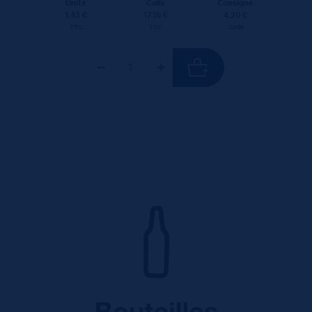
Unité
Colis
Consigne
1.43 €
17.16 €
4.20 €
TTC
TTC
Colis