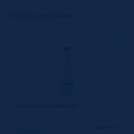
Produits similaires
50 CL
X20
CAROLA BLEU 20X50cL VC
11,40
€
TTC
Disponible