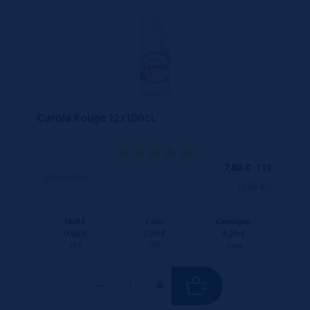
Carola Rouge 12x100cL
7,80
€
TTC
Disponible
(0.65 €/l)
Unité
Colis
Consigne
0.65 €
7.80 €
4.20 €
TTC
TTC
Colis