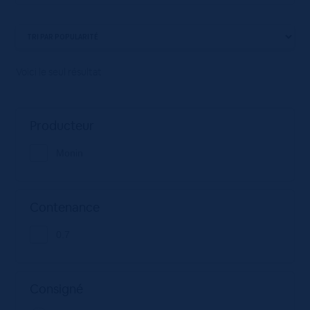
Voici le seul résultat
Producteur
Monin
Contenance
0.7
Consigné