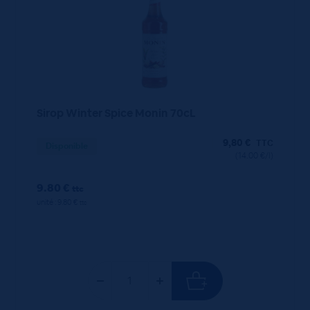
Sirop Winter Spice Monin 70cL
9,80
€
TTC
Disponible
(14.00 €/l)
9.80 €
ttc
unité : 9.80 €
ttc