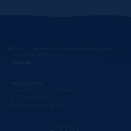
Marchand approuvé par Société des Avis Garantis,
cliquez ici
pour afficher l'attestation
.
ADRESSES
MD BOISSONS
9 rue d'Oslo, 67170 Bernolsheim
Tel. 03 67 29 11 24
bonjour@clicknschluck.fr