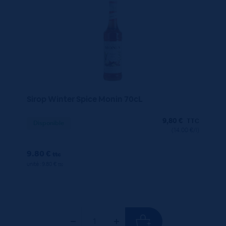
Sirop Winter Spice Monin 70cL
9,80
€
TTC
Disponible
(14.00 €/l)
9.80 €
ttc
unité : 9.80 €
ttc