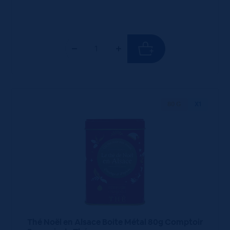
80 G
X1
Thé Noël en Alsace Boite Métal 80g Comptoir