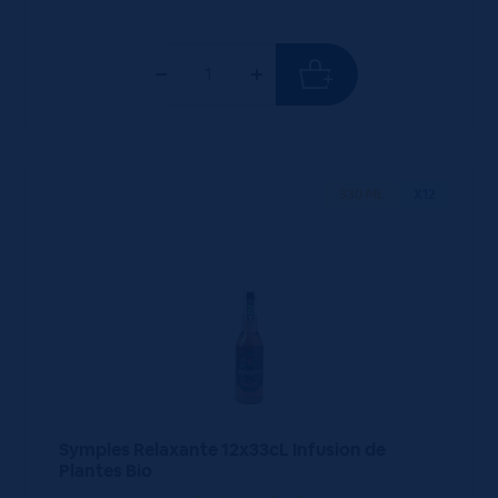
330 ML
X12
Symples Relaxante 12x33cL Infusion de
Plantes Bio