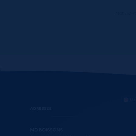
Inscrivez-v
Mar
ADRESSES
MD BOISSONS