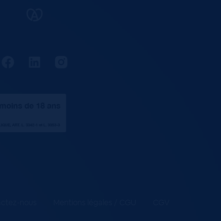
ctez-nous
Mentions légales / CGU
CGV