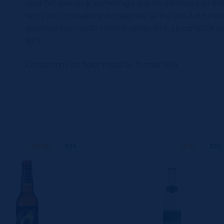
nous fait penser à un mélange que les amateurs de thés 
Nous vous conseillons de déguster le thé des Amoureu
gourmandise, matin comme après-midi. Le comptoir vous
85°C.
Conditionné en boîte métal au format 90g.
330 ML
X24
50 CL
X20