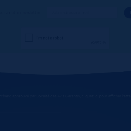
ous à notre newsletter
chand approuvé par Société des Avis Garantis,
cliquez ici pour afficher l'att