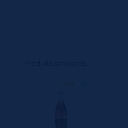
Produits similaires
330 ML
X24