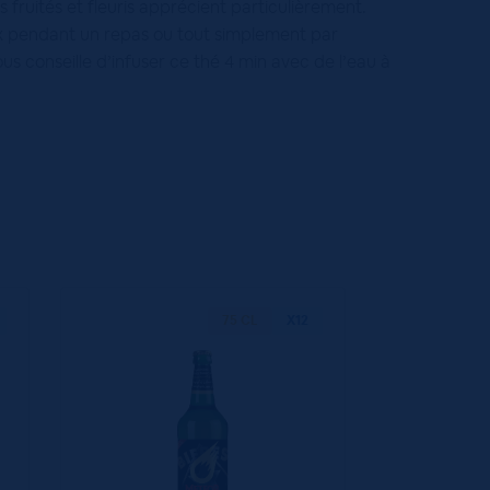
fruités et fleuris apprécient particulièrement.
x pendant un repas ou tout simplement par
 conseille d’infuser ce thé 4 min avec de l’eau à
75 CL
X12