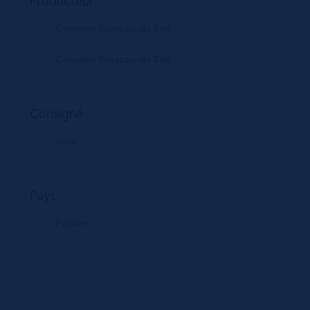
Producteur
Comptoir Français du Thé
Comptoir Frnaçais du Thé
Consigné
false
Pays
France