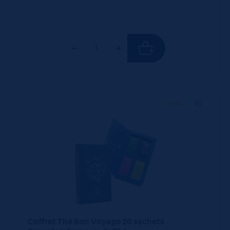
40 G
X1
Coffret Thé Bon Voyage 20 sachets