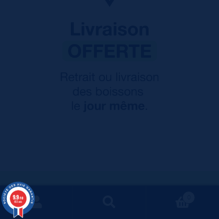
Inscrivez-vous à notre newsletter
9.9
0
/10
663 avis