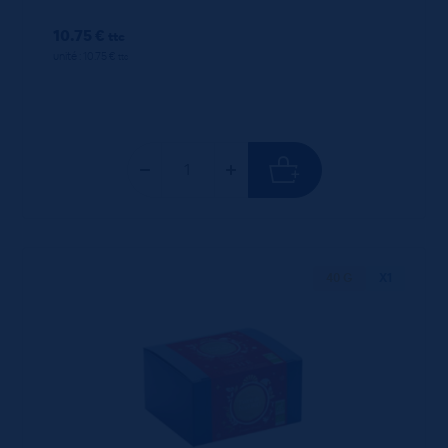
10.75 €
ttc
unité : 10.75 €
ttc
40 G
X1