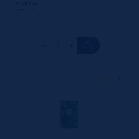
11.75 €
ttc
unité : 11.75 €
ttc
80 G
X1