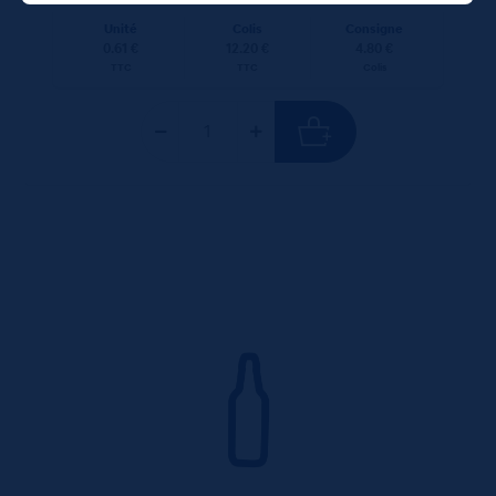
Unité
Colis
Consigne
0.61 €
12.20 €
4.80 €
TTC
TTC
Colis