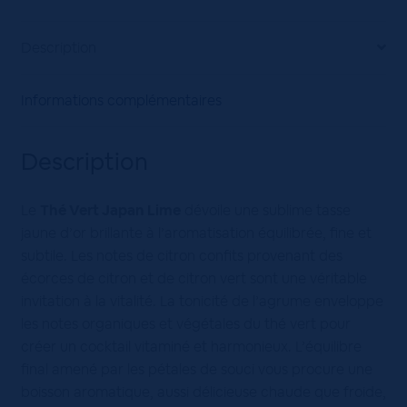
Description
Informations complémentaires
Description
Le
Thé Vert Japan Lime
dévoile une sublime tasse
jaune d’or brillante à l’aromatisation équilibrée, fine et
subtile. Les notes de citron confits provenant des
écorces de citron et de citron vert sont une véritable
invitation à la vitalité. La tonicité de l’agrume enveloppe
les notes organiques et végétales du thé vert pour
créer un cocktail vitaminé et harmonieux. L’équilibre
final amené par les pétales de souci vous procure une
boisson aromatique, aussi délicieuse chaude que froide,