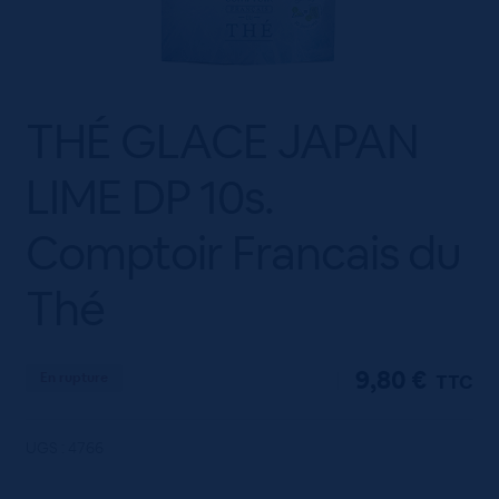
THÉ GLACE JAPAN
LIME DP 10s.
Comptoir Francais du
Thé
9,80
€
En rupture
TTC
UGS :
4766