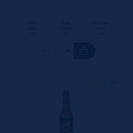
Unité
Colis
Consigne
1.25 €
30.00 €
4.20 €
TTC
TTC
Colis
330 ML
X24