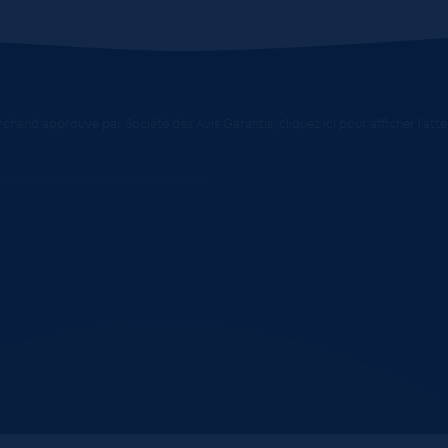
chand approuvé par Société des Avis Garantis,
cliquez ici pour afficher l'att