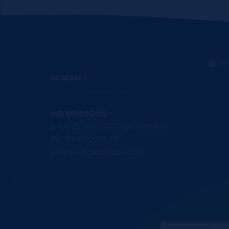
Mar
ADRESSES
MD BOISSONS
9 rue d'Oslo, 67170 Bernolsheim
Tel. 03 67 29 11 24
bonjour@clicknschluck.fr