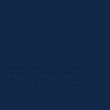
porelle. Elle se distingue par la subtilité de son
 arômes et en finesse des textures. Ses fines
ompagnent au quotidien tous vos repas. Badoit est
onique, pour vous offrir une eau d’une qualité