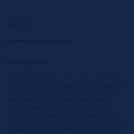
Description
Informations complémentaires
Description
La liqueur Cointreau a vu le jour à Angers en 1849. Sa
recette tenue secrète de générations en générations
depuis plus de 150 ans offre un mariage parfait entre
les écorces d’oranges douces et amères (Citrus
bigaradia) soigneusement sélectionnées. C’est une
liqueur proche du triple sec. La puissance, la fraîcheur,
et les notes d’écorces d’oranges de la liqueur Cointreau
ont inspiré les plus grands mixologues, à travers de