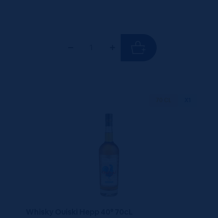
70 CL
X1
Whisky Ouiski Hepp 40° 70cL