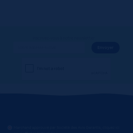
Inscrivez-vous à notre newsletter
Marchand approuvé par Société des Avis Garantis,
cliquez ici