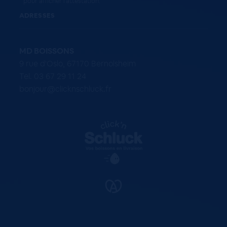
pour afficher l'attestation
.
ADRESSES
MD BOISSONS
9 rue d'Oslo, 67170 Bernolsheim
Tel. 03 67 29 11 24
bonjour@clicknschluck.fr