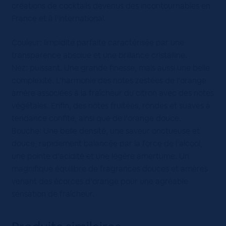
créations de cocktails devenus des incontournables en
France et à l’international.
Couleur: limpidité parfaite caractérisée par une
transparence absolue et une brillance cristalline.
Nez: puissant. Une grande finesse, mais aussi une belle
complexité. L’harmonie des notes zestées de l’orange
amère associées à la fraîcheur du citron avec des notes
végétales. Enfin, des notes fruitées, rondes et suaves à
tendance confite, ainsi que de l’orange douce.
Bouche: Une belle densité, une saveur onctueuse et
douce, rapidement balancée par la force de l’alcool,
une pointe d’acidité et une légère amertume. Un
magnifique équilibre de fragrances douces et amères
venant des écorces d’orange pour une agréable
sensation de fraîcheur.