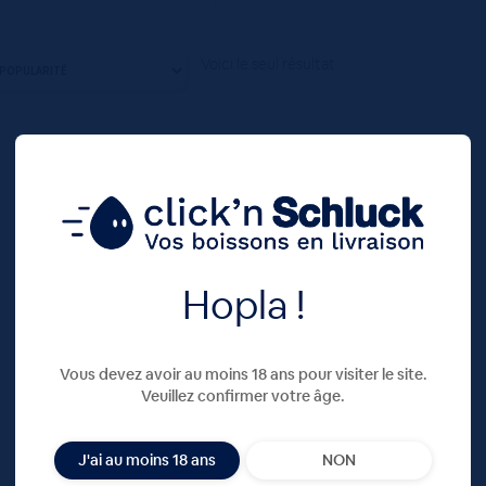
Voici le seul résultat
Hopla !
Vous devez avoir au moins 18 ans pour visiter le site.
Veuillez confirmer votre âge.
J'ai au moins 18 ans
NON