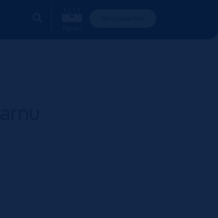
Se connecter
Panier
harnu