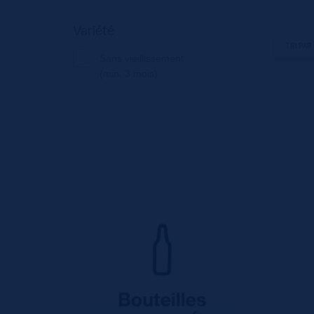
Variété
Sans vieillissement
(min. 3 mois)