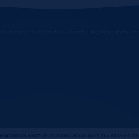
chand approuvé par Société des Avis Garantis,
cliquez ici pour afficher l'att