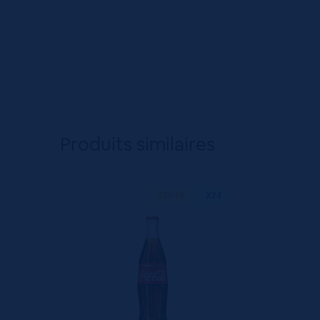
Produits similaires
330 ML
X24