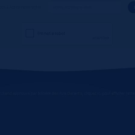
ous à notre newsletter
chand approuvé par Société des Avis Garantis,
cliquez ici pour afficher l'att