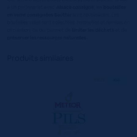
à un partenariat avec
Alsace consigne
, les
bouteilles
en verre consignées
Sautter
sont réutilisables. Les
bouteilles vides sont collectées, nettoyées et remises en
circulation, ce qui permet de
limiter les déchets
et de
préserver les ressources naturelles
.
Produits similaires
100 CL
X30