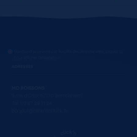
Marchand approuvé par Société des Avis Garantis,
cliquez ici
pour afficher l'attestation
.
ADRESSES
MD BOISSONS
9 rue d'Oslo, 67170 Bernolsheim
Tel. 03 67 29 11 24
bonjour@clicknschluck.fr