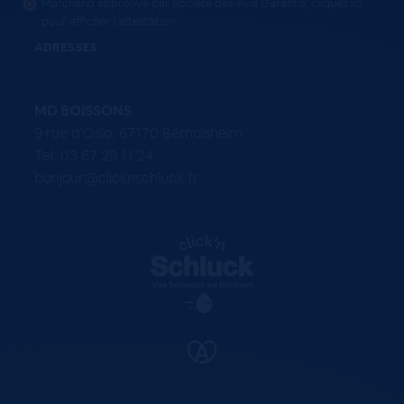
Marchand approuvé par Société des Avis Garantis,
cliquez ici
pour afficher l'attestation
.
ADRESSES
MD BOISSONS
9 rue d'Oslo, 67170 Bernolsheim
Tel. 03 67 29 11 24
bonjour@clicknschluck.fr