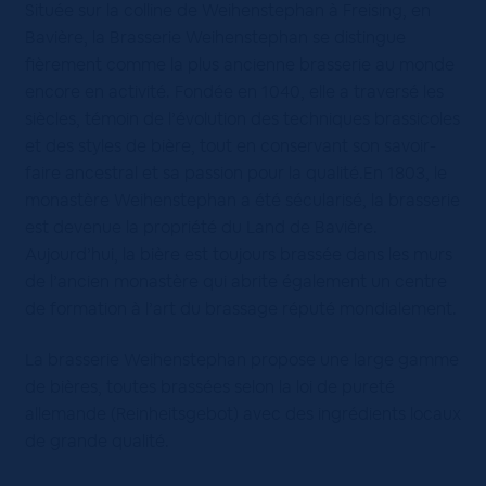
Située sur la colline de Weihenstephan à Freising, en
Bavière, la Brasserie Weihenstephan se distingue
fièrement comme la plus ancienne brasserie au monde
encore en activité. Fondée en 1040, elle a traversé les
siècles, témoin de l’évolution des techniques brassicoles
et des styles de bière, tout en conservant son savoir-
faire ancestral et sa passion pour la qualité.En 1803, le
monastère Weihenstephan a été sécularisé, la brasserie
est devenue la propriété du Land de Bavière.
Aujourd’hui, la bière est toujours brassée dans les murs
de l’ancien monastère qui abrite également un centre
de formation à l’art du brassage réputé mondialement.
La brasserie Weihenstephan propose une large gamme
de bières, toutes brassées selon la loi de pureté
allemande (Reinheitsgebot) avec des ingrédients locaux
de grande qualité.