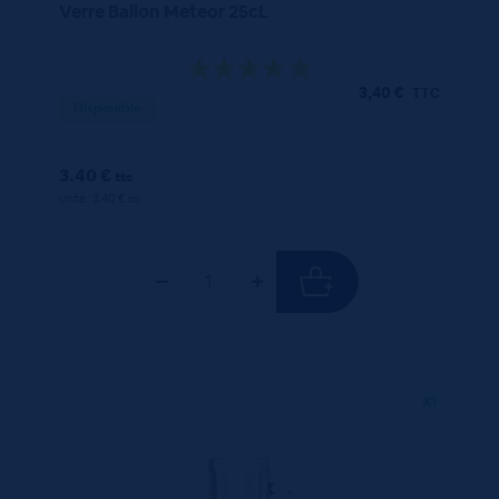
Verre Ballon Meteor 25cL
3,40
€
TTC
Disponible
3.40 €
ttc
unité : 3.40 €
ttc
X1