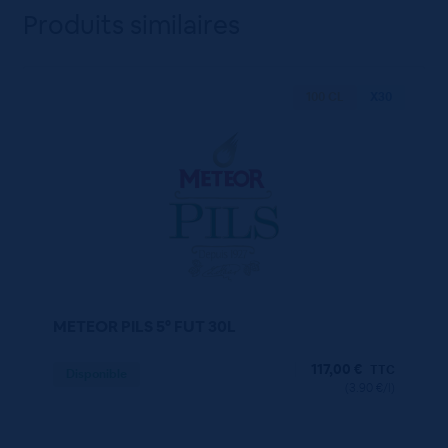
Produits similaires
100 CL
X30
METEOR PILS 5° FUT 30L
117,00
€
TTC
Disponible
(3.90 €/l)