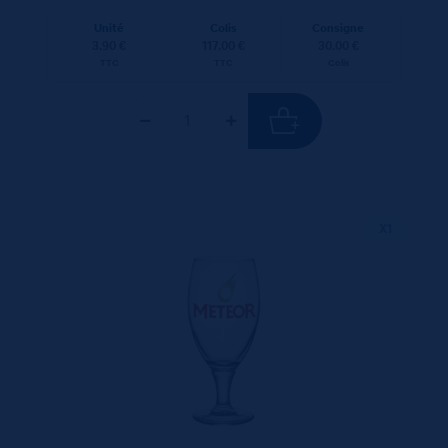
Unité
Colis
Consigne
3.90 €
117.00 €
30.00 €
TTC
TTC
Colis
X1