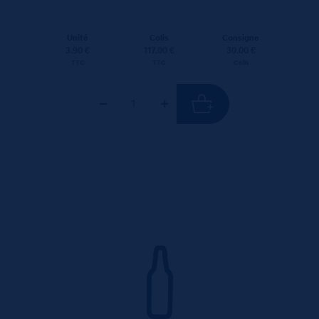
Unité
Colis
Consigne
3.90 €
117.00 €
30.00 €
TTC
TTC
Colis