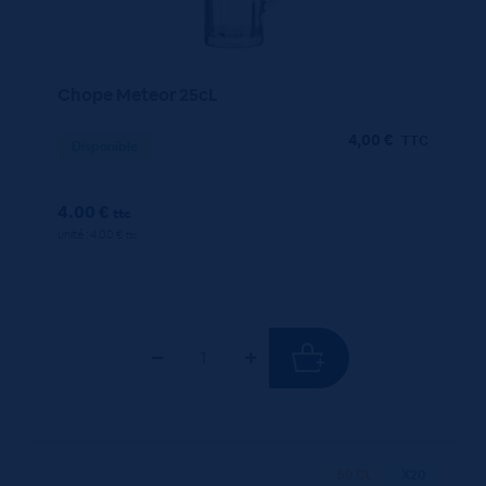
Chope Meteor 25cL
4,00
€
TTC
Disponible
4.00 €
ttc
unité : 4.00 €
ttc
50 CL
X20