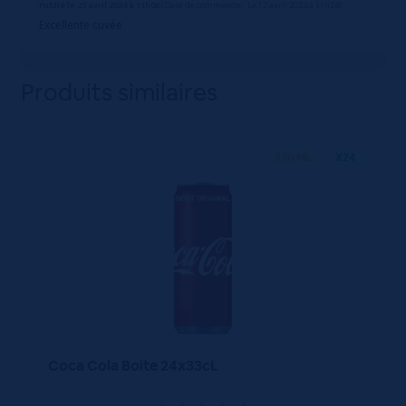
Publié le 23 avril 2024 à 11h06
(Date de commande : Le 12 avril 2024 à 11h24)
Excellente cuvée
Produits similaires
330 ML
X24
Coca Cola Boite 24x33cL