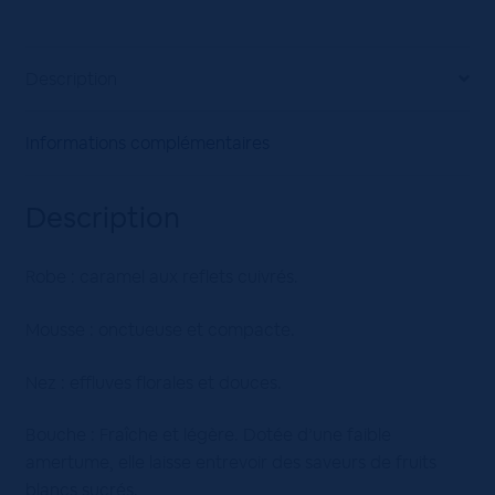
Description
Informations complémentaires
Description
Robe : caramel aux reflets cuivrés.
Mousse : onctueuse et compacte.
Nez : effluves florales et douces.
Bouche : Fraîche et légère. Dotée d’une faible
amertume, elle laisse entrevoir des saveurs de fruits
blancs sucrés.