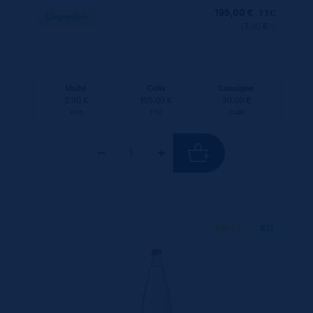
195,00
€
TTC
Disponible
(3.90 €/l)
Unité
Colis
Consigne
3.90 €
195.00 €
30.00 €
TTC
TTC
Colis
100 CL
X12