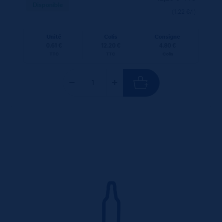
Disponible
(1.22 €/l)
Unité
Colis
Consigne
0.61 €
12.20 €
4.80 €
TTC
TTC
Colis