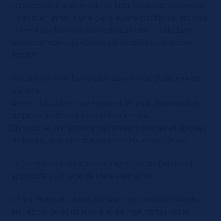
une recette traditionnelle de la loi bavaroise de pureté.
Il s’agit, en effet, d’une bière légère non filtrée, brassée
et embouteillée en Bavière depuis 1886. Cette bière
bavaroise non-pasteurisée est brassée sans aucun
additif.
Sa robe est d’un blond pâle, surmontée d’une mousse
blanche.
Au nez, les arômes de levure et de malt, fortes notes
d’épices se développent délicatement.
En bouche, on retrouve des saveurs douces et épicées
de levure, ainsi que des touches fruitées en finale.
Le format 50 cl en verre consigné est parfaitement
approprié au chope de bière allemande.
à l’œil : Robe au blond pâle avec une mousse blanche.
au nez : Arômes de levure et de malt, fortes notes