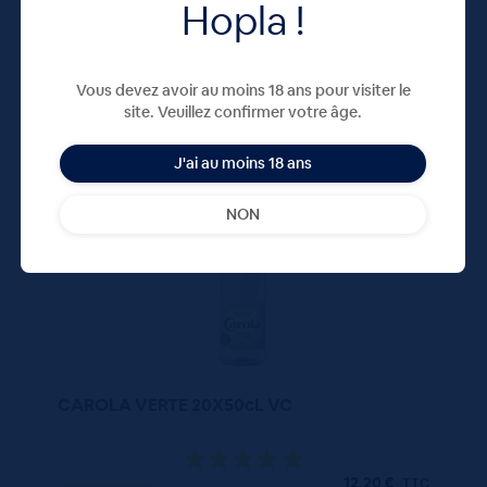
Hopla !
Vous devez avoir au moins 18 ans pour visiter le
site. Veuillez confirmer votre âge.
50 CL
X20
J'ai au moins 18 ans
NON
CAROLA VERTE 20X50cL VC
12,20
€
TTC