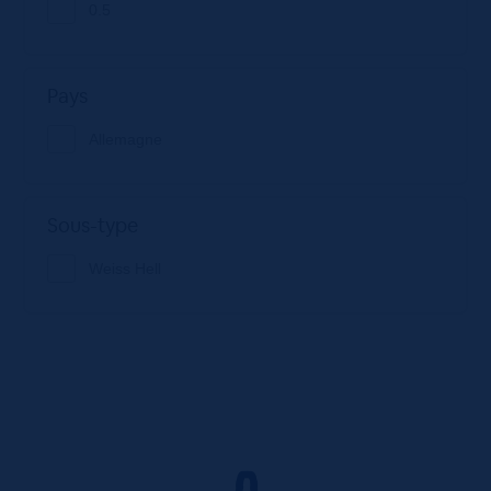
0.5
Pays
Allemagne
Sous-type
Weiss Hell