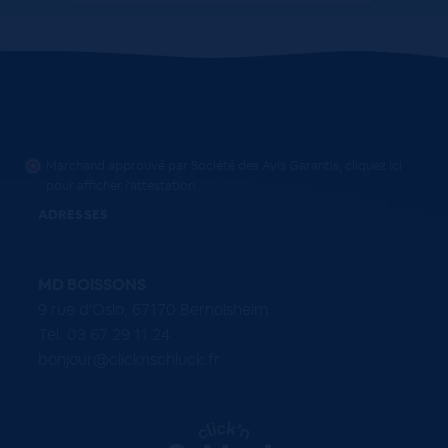
Marchand approuvé par Société des Avis Garantis,
cliquez ici
pour afficher l'attestation
.
ADRESSES
MD BOISSONS
9 rue d'Oslo, 67170 Bernolsheim
Tel. 03 67 29 11 24
bonjour@clicknschluck.fr